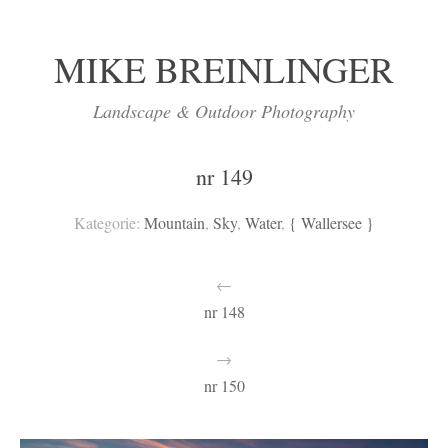
MIKE BREINLINGER
Landscape & Outdoor Photography
nr 149
Kategorie:
Mountain
,
Sky
,
Water
,
{ Wallersee }
←
nr 148
→
nr 150