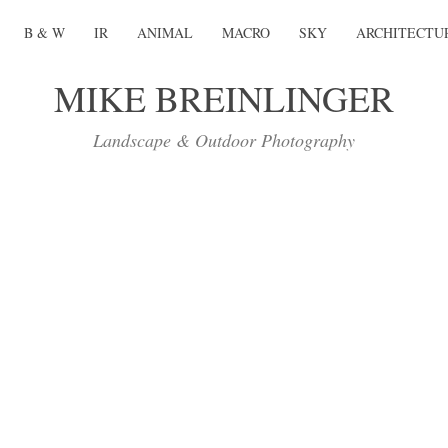
B & W
IR
ANIMAL
MACRO
SKY
ARCHITECTU
MIKE BREINLINGER
Landscape & Outdoor Photography