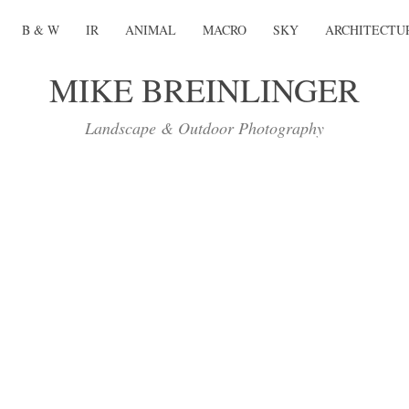
B & W
IR
ANIMAL
MACRO
SKY
ARCHITECTU
MIKE BREINLINGER
Landscape & Outdoor Photography