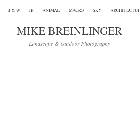
B & W
IR
ANIMAL
MACRO
SKY
ARCHITECTU
MIKE BREINLINGER
Landscape & Outdoor Photography