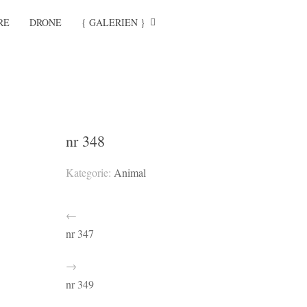
RE
DRONE
{ GALERIEN }
nr 348
Kategorie:
Animal
←
nr 347
→
nr 349